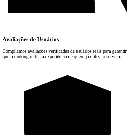
Avaliações de Usuários
Compilamos avaliações verificadas de usuários reais para garantir
que o ranking reflita a experiência de quem já utiliza o serviço.