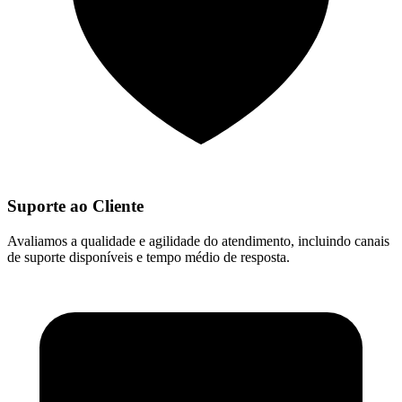
Suporte ao Cliente
Avaliamos a qualidade e agilidade do atendimento, incluindo canais
de suporte disponíveis e tempo médio de resposta.