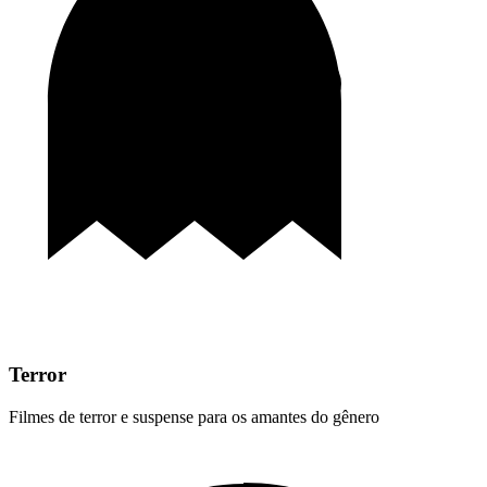
Terror
Filmes de terror e suspense para os amantes do gênero