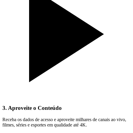
3. Aproveite o Conteúdo
Receba os dados de acesso e aproveite milhares de canais ao vivo,
filmes, séries e esportes em qualidade até 4K.