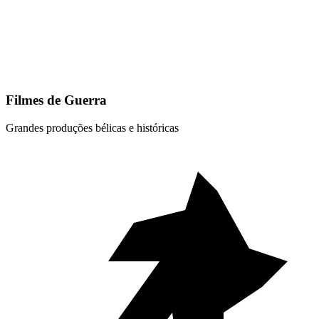
Filmes de Guerra
Grandes produções bélicas e históricas