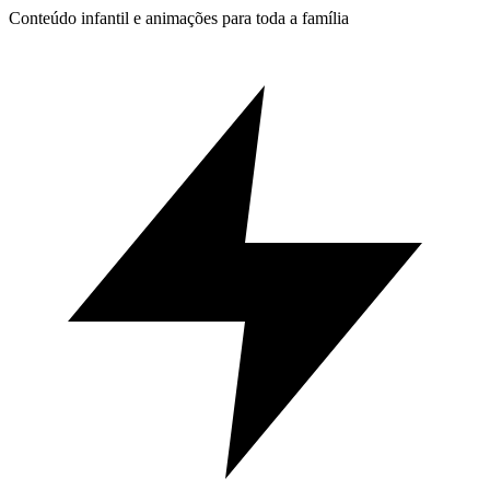
Conteúdo infantil e animações para toda a família