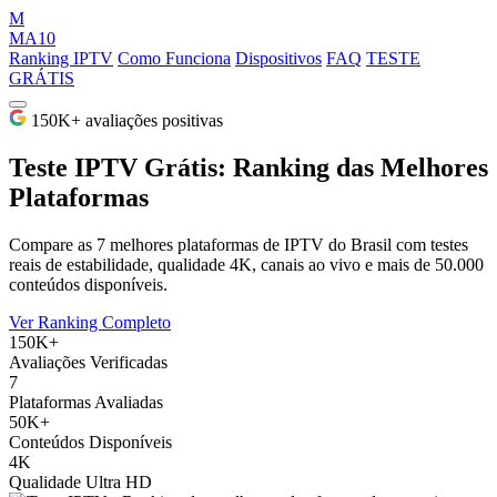
M
MA10
Ranking IPTV
Como Funciona
Dispositivos
FAQ
TESTE
GRÁTIS
150K+ avaliações positivas
Teste IPTV
Grátis: Ranking das Melhores
Plataformas
Compare as 7 melhores plataformas de IPTV do Brasil com testes
reais de estabilidade, qualidade 4K, canais ao vivo e mais de 50.000
conteúdos disponíveis.
Ver Ranking Completo
150K+
Avaliações Verificadas
7
Plataformas Avaliadas
50K+
Conteúdos Disponíveis
4K
Qualidade Ultra HD