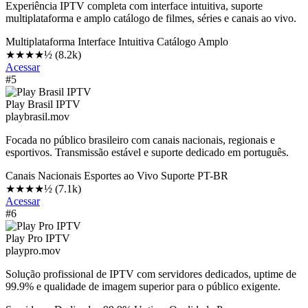
Experiência IPTV completa com interface intuitiva, suporte
multiplataforma e amplo catálogo de filmes, séries e canais ao vivo.
Multiplataforma
Interface Intuitiva
Catálogo Amplo
★★★★½
(8.2k)
Acessar
#5
Play Brasil IPTV
playbrasil.mov
Focada no público brasileiro com canais nacionais, regionais e
esportivos. Transmissão estável e suporte dedicado em português.
Canais Nacionais
Esportes ao Vivo
Suporte PT-BR
★★★★½
(7.1k)
Acessar
#6
Play Pro IPTV
playpro.mov
Solução profissional de IPTV com servidores dedicados, uptime de
99.9% e qualidade de imagem superior para o público exigente.