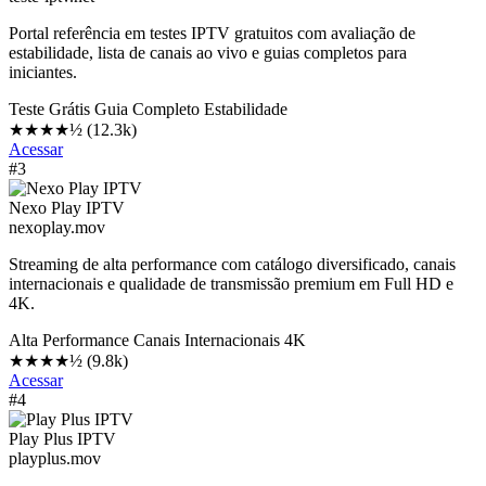
Portal referência em testes IPTV gratuitos com avaliação de
estabilidade, lista de canais ao vivo e guias completos para
iniciantes.
Teste Grátis
Guia Completo
Estabilidade
★★★★½
(12.3k)
Acessar
#3
Nexo Play IPTV
nexoplay.mov
Streaming de alta performance com catálogo diversificado, canais
internacionais e qualidade de transmissão premium em Full HD e
4K.
Alta Performance
Canais Internacionais
4K
★★★★½
(9.8k)
Acessar
#4
Play Plus IPTV
playplus.mov