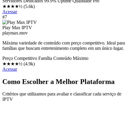
Servidores Dedicados
99.9% Uptime
Qualidade Pro
★★★★½
(5.6k)
Acessar
#7
Play Max IPTV
playmax.mov
Máxima variedade de conteúdo com preço competitivo. Ideal para
famílias que buscam entretenimento completo em um único lugar.
Preço Competitivo
Família
Conteúdo Máximo
★★★★½
(4.9k)
Acessar
Como Escolher a Melhor Plataforma
Critérios que utilizamos para avaliar e classificar cada serviço de
IPTV