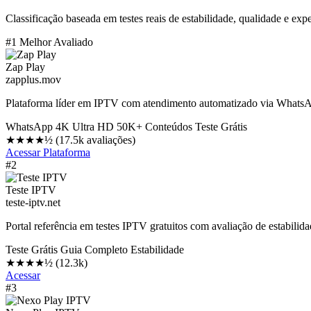
Classificação baseada em testes reais de estabilidade, qualidade e exp
#1 Melhor Avaliado
Zap Play
zapplus.mov
Plataforma líder em IPTV com atendimento automatizado via WhatsApp,
WhatsApp
4K Ultra HD
50K+ Conteúdos
Teste Grátis
★★★★½
(17.5k avaliações)
Acessar Plataforma
#2
Teste IPTV
teste-iptv.net
Portal referência em testes IPTV gratuitos com avaliação de estabilidad
Teste Grátis
Guia Completo
Estabilidade
★★★★½
(12.3k)
Acessar
#3