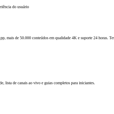
eriência do usuário
 mais de 50.000 conteúdos em qualidade 4K e suporte 24 horas. Teste 
e, lista de canais ao vivo e guias completos para iniciantes.