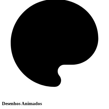
Desenhos Animados