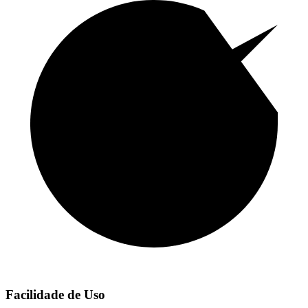
Facilidade de Uso