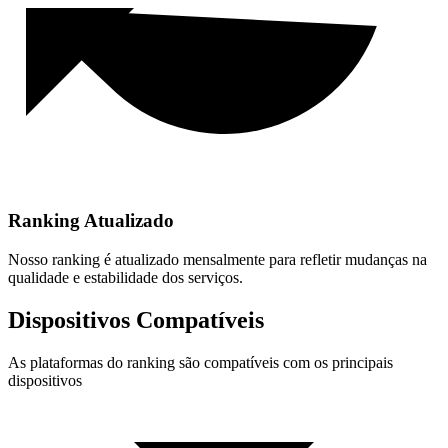
Ranking Atualizado
Nosso ranking é atualizado mensalmente para refletir mudanças na
qualidade e estabilidade dos serviços.
Dispositivos Compatíveis
As plataformas do ranking são compatíveis com os principais
dispositivos