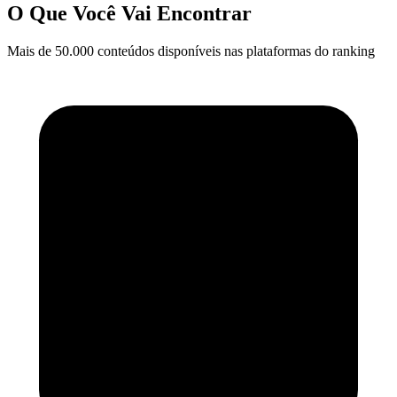
O Que Você Vai Encontrar
Mais de 50.000 conteúdos disponíveis nas plataformas do ranking