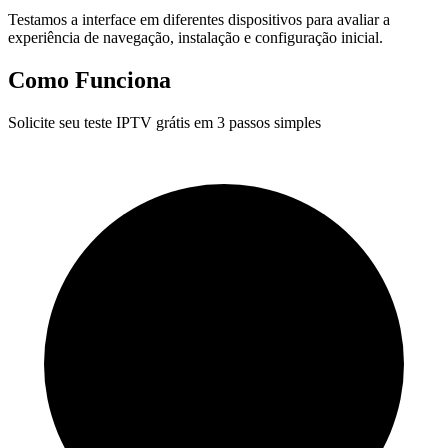
Testamos a interface em diferentes dispositivos para avaliar a
experiência de navegação, instalação e configuração inicial.
Como Funciona
Solicite seu teste IPTV grátis em 3 passos simples