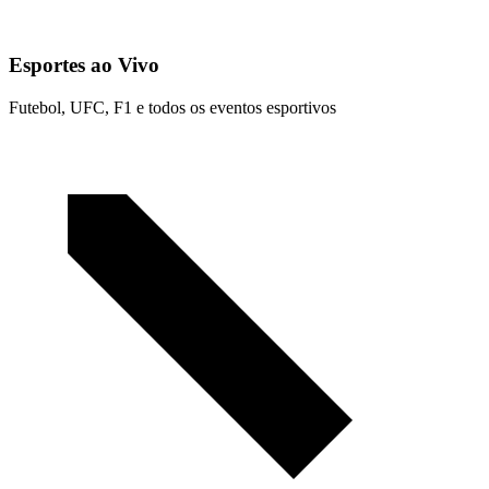
Esportes ao Vivo
Futebol, UFC, F1 e todos os eventos esportivos