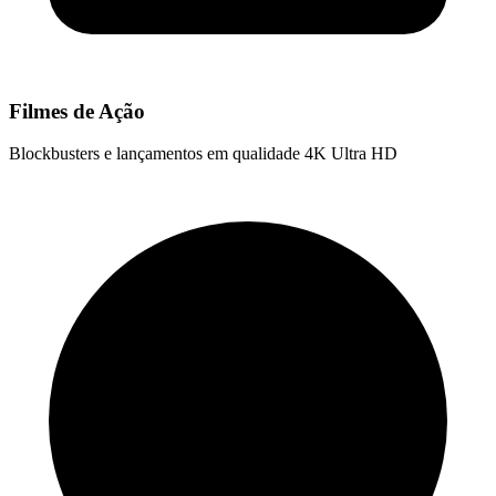
Filmes de Ação
Blockbusters e lançamentos em qualidade 4K Ultra HD