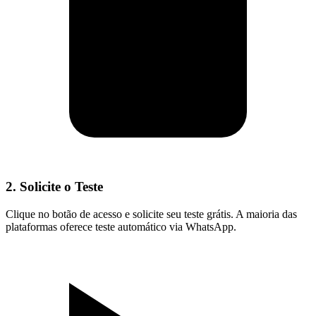
2. Solicite o Teste
Clique no botão de acesso e solicite seu teste grátis. A maioria das
plataformas oferece teste automático via WhatsApp.