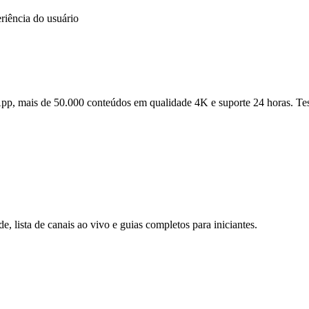
eriência do usuário
 mais de 50.000 conteúdos em qualidade 4K e suporte 24 horas. Teste 
e, lista de canais ao vivo e guias completos para iniciantes.