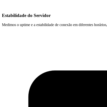
Estabilidade do Servidor
Medimos o uptime e a estabilidade de conexão em diferentes horários,