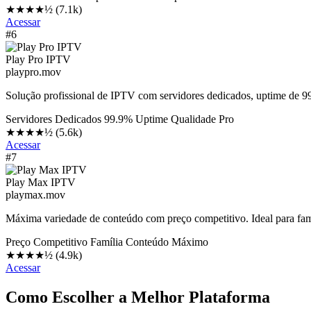
★★★★½
(7.1k)
Acessar
#6
Play Pro IPTV
playpro.mov
Solução profissional de IPTV com servidores dedicados, uptime de 99
Servidores Dedicados
99.9% Uptime
Qualidade Pro
★★★★½
(5.6k)
Acessar
#7
Play Max IPTV
playmax.mov
Máxima variedade de conteúdo com preço competitivo. Ideal para fam
Preço Competitivo
Família
Conteúdo Máximo
★★★★½
(4.9k)
Acessar
Como Escolher a Melhor Plataforma