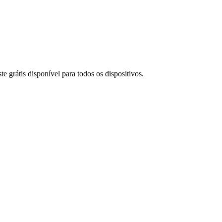
grátis disponível para todos os dispositivos.