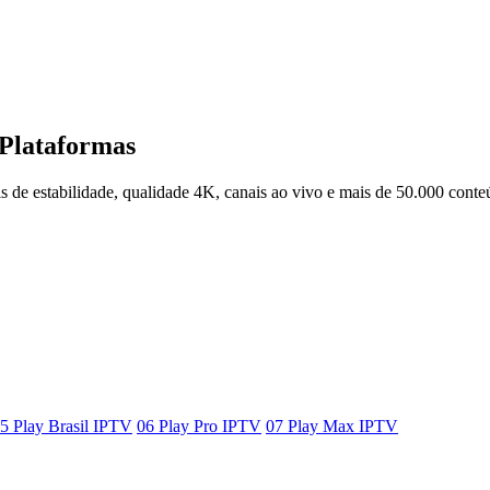
 Plataformas
 de estabilidade, qualidade 4K, canais ao vivo e mais de 50.000 conte
5
Play Brasil IPTV
06
Play Pro IPTV
07
Play Max IPTV