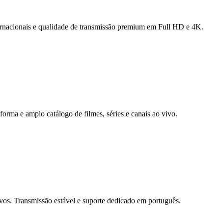
ternacionais e qualidade de transmissão premium em Full HD e 4K.
forma e amplo catálogo de filmes, séries e canais ao vivo.
ivos. Transmissão estável e suporte dedicado em português.