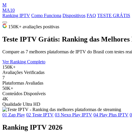
M
MA10
Ranking IPTV
Como Funciona
Dispositivos
FAQ
TESTE GRÁTIS
150K+ avaliações positivas
Teste IPTV
Grátis: Ranking das Melhores
Compare as 7 melhores plataformas de IPTV do Brasil com testes reais
Ver Ranking Completo
150K+
Avaliações Verificadas
7
Plataformas Avaliadas
50K+
Conteúdos Disponíveis
4K
Qualidade Ultra HD
01
Zap Play
02
Teste IPTV
03
Nexo Play IPTV
04
Play Plus IPTV
0
Ranking IPTV 2026