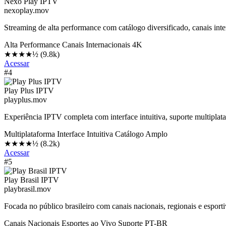
Nexo Play IPTV
nexoplay.mov
Streaming de alta performance com catálogo diversificado, canais in
Alta Performance
Canais Internacionais
4K
★★★★½
(9.8k)
Acessar
#4
Play Plus IPTV
playplus.mov
Experiência IPTV completa com interface intuitiva, suporte multiplata
Multiplataforma
Interface Intuitiva
Catálogo Amplo
★★★★½
(8.2k)
Acessar
#5
Play Brasil IPTV
playbrasil.mov
Focada no público brasileiro com canais nacionais, regionais e esport
Canais Nacionais
Esportes ao Vivo
Suporte PT-BR