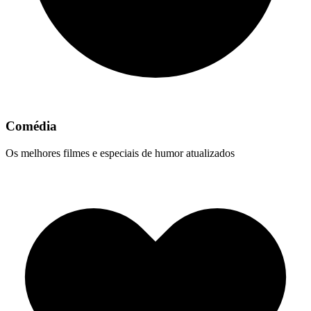
Comédia
Os melhores filmes e especiais de humor atualizados