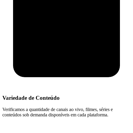
Variedade de Conteúdo
Verificamos a quantidade de canais ao vivo, filmes, séries e
conteúdos sob demanda disponíveis em cada plataforma.