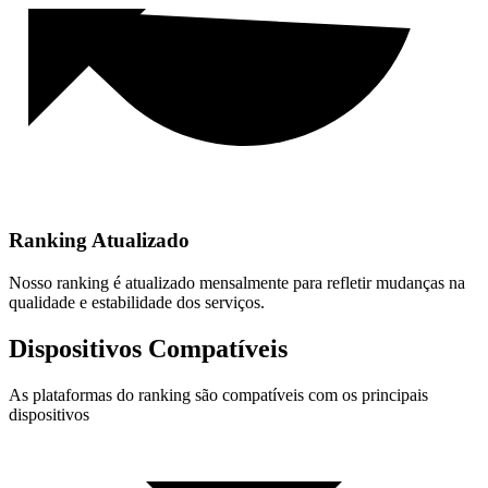
Ranking Atualizado
Nosso ranking é atualizado mensalmente para refletir mudanças na
qualidade e estabilidade dos serviços.
Dispositivos Compatíveis
As plataformas do ranking são compatíveis com os principais
dispositivos