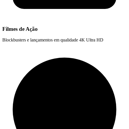
Filmes de Ação
Blockbusters e lançamentos em qualidade 4K Ultra HD