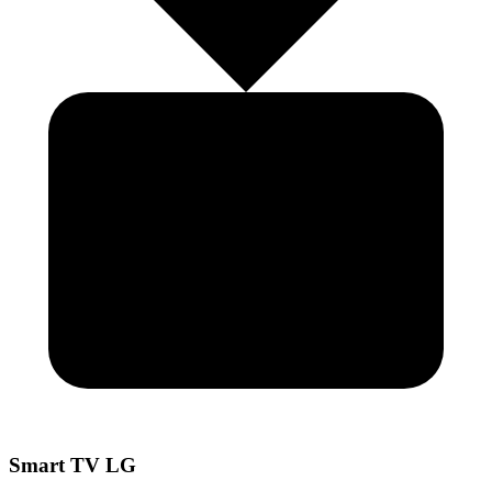
Smart TV LG