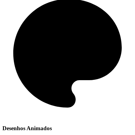
Desenhos Animados