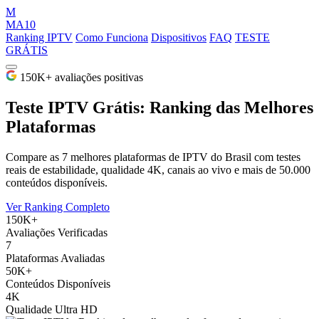
M
MA10
Ranking IPTV
Como Funciona
Dispositivos
FAQ
TESTE
GRÁTIS
150K+ avaliações positivas
Teste IPTV
Grátis: Ranking das Melhores
Plataformas
Compare as 7 melhores plataformas de IPTV do Brasil com testes
reais de estabilidade, qualidade 4K, canais ao vivo e mais de 50.000
conteúdos disponíveis.
Ver Ranking Completo
150K+
Avaliações Verificadas
7
Plataformas Avaliadas
50K+
Conteúdos Disponíveis
4K
Qualidade Ultra HD