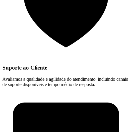
Suporte ao Cliente
Avaliamos a qualidade e agilidade do atendimento, incluindo canais
de suporte disponíveis e tempo médio de resposta.