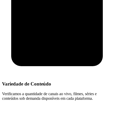
Variedade de Conteúdo
Verificamos a quantidade de canais ao vivo, filmes, séries e
conteúdos sob demanda disponíveis em cada plataforma.