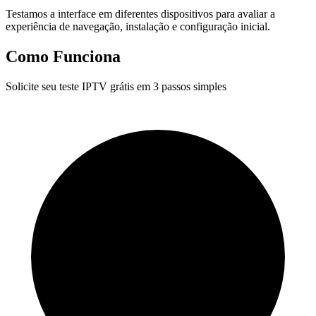
Testamos a interface em diferentes dispositivos para avaliar a
experiência de navegação, instalação e configuração inicial.
Como Funciona
Solicite seu teste IPTV grátis em 3 passos simples