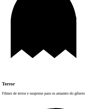
Terror
Filmes de terror e suspense para os amantes do gênero