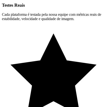
Testes Reais
Cada plataforma é testada pela nossa equipe com métricas reais de
estabilidade, velocidade e qualidade de imagem.