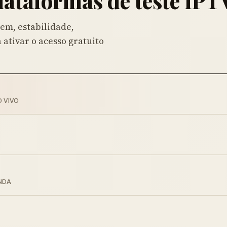
lataformas de teste IPT
em, estabilidade,
 ativar o acesso gratuito
O VIVO
NDA