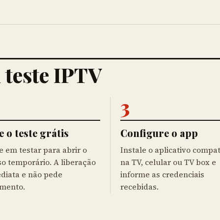
 teste IPTV
3
e o teste grátis
Configure o app
 em testar para abrir o
Instale o aplicativo compat
o temporário. A liberação
na TV, celular ou TV box e
ediata e não pede
informe as credenciais
mento.
recebidas.