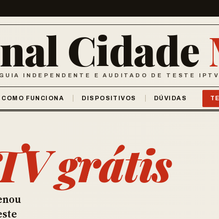
rnal Cidade
GUIA INDEPENDENTE E AUDITADO DE TESTE IPT
COMO FUNCIONA
DISPOSITIVOS
DÚVIDAS
T
TV grátis
enou
este