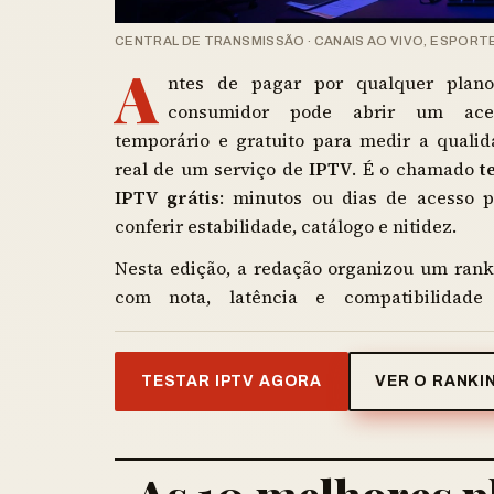
CENTRAL DE TRANSMISSÃO · CANAIS AO VIVO, ESPORT
A
ntes de pagar por qualquer plano
consumidor pode abrir um ace
temporário e gratuito para medir a qualid
real de um serviço de
IPTV
. É o chamado
t
IPTV grátis
: minutos ou dias de acesso p
conferir estabilidade, catálogo e nitidez.
Nesta edição, a redação organizou um rank
com nota, latência e compatibilidade
TESTAR IPTV AGORA
VER O RANKI