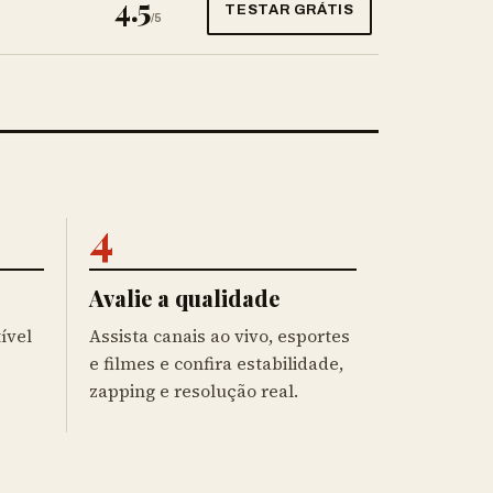
4.5
TESTAR GRÁTIS
/5
4
Avalie a qualidade
ível
Assista canais ao vivo, esportes
e filmes e confira estabilidade,
zapping e resolução real.