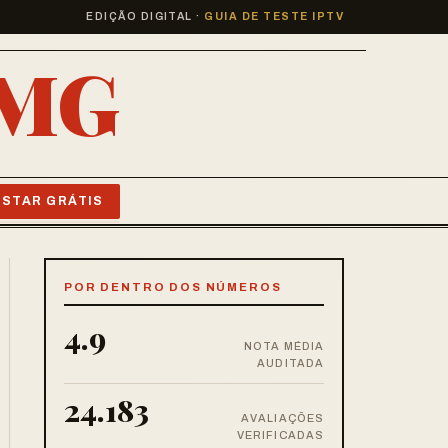
EDIÇÃO DIGITAL ·
GUIA DE TESTE IPTV
MG
V
ESTAR GRÁTIS
POR DENTRO DOS NÚMEROS
4.9
NOTA MÉDIA
AUDITADA
24.183
AVALIAÇÕES
VERIFICADAS