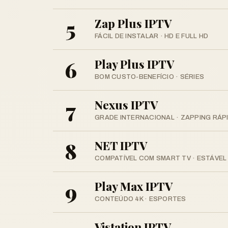
5
Zap Plus IPTV
FÁCIL DE INSTALAR · HD E FULL HD
6
Play Plus IPTV
BOM CUSTO-BENEFÍCIO · SÉRIES
7
Nexus IPTV
GRADE INTERNACIONAL · ZAPPING RÁP
8
NET IPTV
COMPATÍVEL COM SMART TV · ESTÁVEL
9
Play Max IPTV
CONTEÚDO 4K · ESPORTES
Vistation IPTV