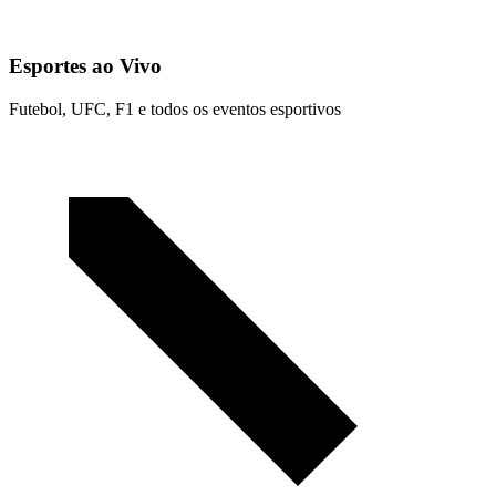
Esportes ao Vivo
Futebol, UFC, F1 e todos os eventos esportivos