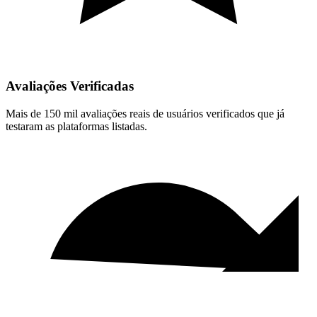
Avaliações Verificadas
Mais de 150 mil avaliações reais de usuários verificados que já
testaram as plataformas listadas.