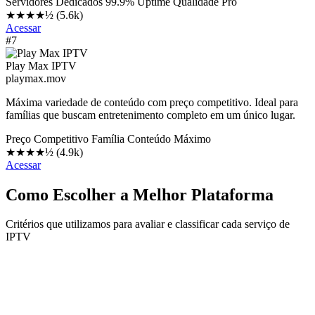
Servidores Dedicados
99.9% Uptime
Qualidade Pro
★★★★½
(5.6k)
Acessar
#7
Play Max IPTV
playmax.mov
Máxima variedade de conteúdo com preço competitivo. Ideal para
famílias que buscam entretenimento completo em um único lugar.
Preço Competitivo
Família
Conteúdo Máximo
★★★★½
(4.9k)
Acessar
Como Escolher a Melhor Plataforma
Critérios que utilizamos para avaliar e classificar cada serviço de
IPTV