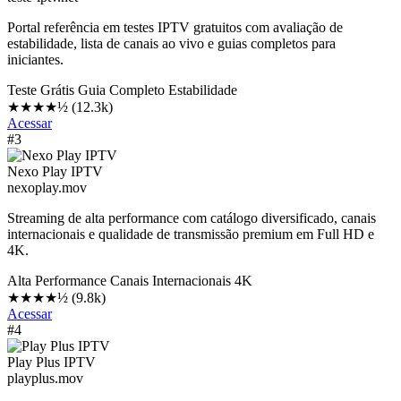
Portal referência em testes IPTV gratuitos com avaliação de
estabilidade, lista de canais ao vivo e guias completos para
iniciantes.
Teste Grátis
Guia Completo
Estabilidade
★★★★½
(12.3k)
Acessar
#3
Nexo Play IPTV
nexoplay.mov
Streaming de alta performance com catálogo diversificado, canais
internacionais e qualidade de transmissão premium em Full HD e
4K.
Alta Performance
Canais Internacionais
4K
★★★★½
(9.8k)
Acessar
#4
Play Plus IPTV
playplus.mov