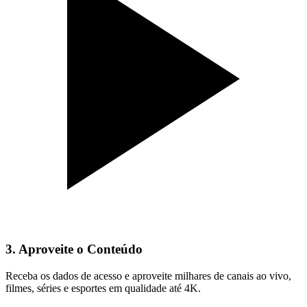
3. Aproveite o Conteúdo
Receba os dados de acesso e aproveite milhares de canais ao vivo,
filmes, séries e esportes em qualidade até 4K.