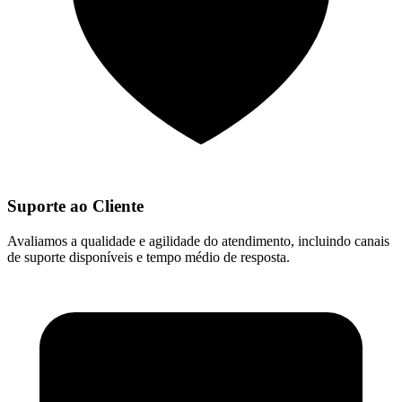
Suporte ao Cliente
Avaliamos a qualidade e agilidade do atendimento, incluindo canais
de suporte disponíveis e tempo médio de resposta.