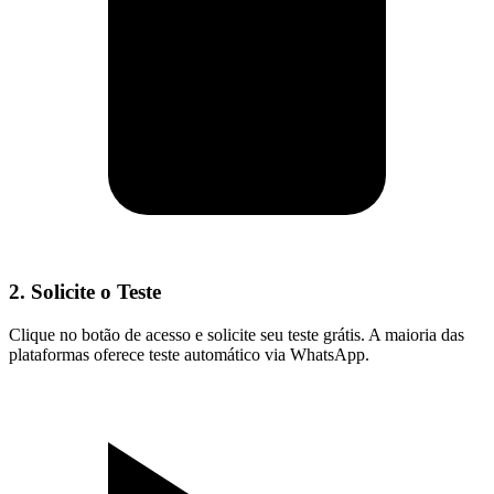
2. Solicite o Teste
Clique no botão de acesso e solicite seu teste grátis. A maioria das
plataformas oferece teste automático via WhatsApp.