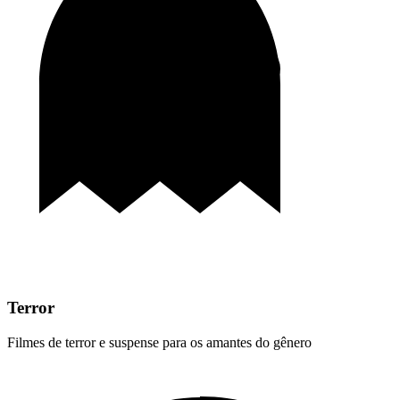
Terror
Filmes de terror e suspense para os amantes do gênero