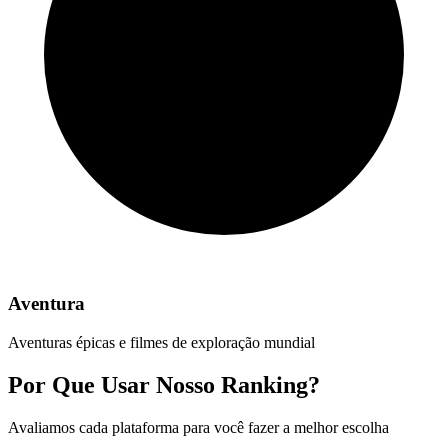
Aventura
Aventuras épicas e filmes de exploração mundial
Por Que Usar Nosso Ranking?
Avaliamos cada plataforma para você fazer a melhor escolha