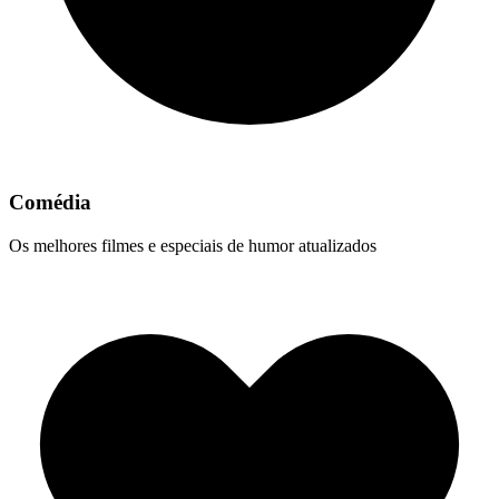
Comédia
Os melhores filmes e especiais de humor atualizados