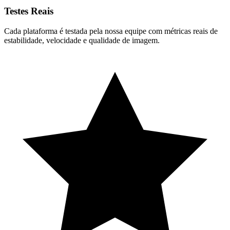
Testes Reais
Cada plataforma é testada pela nossa equipe com métricas reais de
estabilidade, velocidade e qualidade de imagem.