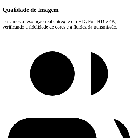
Qualidade de Imagem
Testamos a resolução real entregue em HD, Full HD e 4K,
verificando a fidelidade de cores e a fluidez da transmissão.