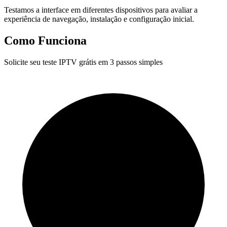
Testamos a interface em diferentes dispositivos para avaliar a
experiência de navegação, instalação e configuração inicial.
Como Funciona
Solicite seu teste IPTV grátis em 3 passos simples