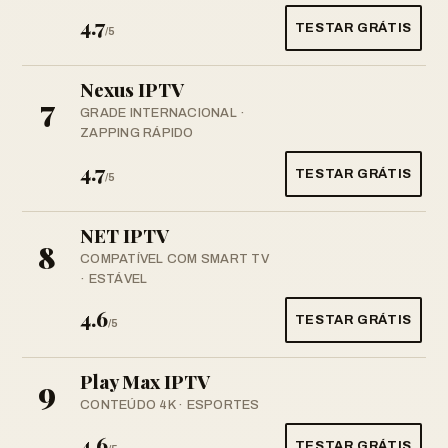
4.7
TESTAR GRÁTIS
/5
Nexus IPTV
7
GRADE INTERNACIONAL ·
ZAPPING RÁPIDO
4.7
TESTAR GRÁTIS
/5
NET IPTV
8
COMPATÍVEL COM SMART TV
· ESTÁVEL
4.6
TESTAR GRÁTIS
/5
Play Max IPTV
9
CONTEÚDO 4K · ESPORTES
4.6
TESTAR GRÁTIS