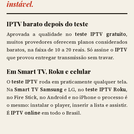
instável.
IPTV barato depois do teste
Aprovada a qualidade no
teste IPTV gratuito
,
muitos provedores oferecem planos considerados
baratos, na faixa de 10 a 20 reais. Só assine o
IPTV
que provou entregar transmissão sem travar.
Em Smart TV, Roku e celular
O
teste IPTV
roda em praticamente qualquer tela.
Na
Smart TV Samsung
e LG, no
teste IPTV Roku
,
no Fire Stick, no Android e no iPhone o processo é
o mesmo: instalar o player, inserir a lista e assistir.
É
IPTV online
em todo o Brasil.