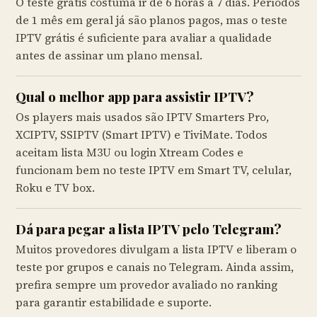
O teste grátis costuma ir de 6 horas a 7 dias. Períodos
de 1 mês em geral já são planos pagos, mas o teste
IPTV grátis é suficiente para avaliar a qualidade
antes de assinar um plano mensal.
Qual o melhor app para assistir IPTV?
Os players mais usados são IPTV Smarters Pro,
XCIPTV, SSIPTV (Smart IPTV) e TiviMate. Todos
aceitam lista M3U ou login Xtream Codes e
funcionam bem no teste IPTV em Smart TV, celular,
Roku e TV box.
Dá para pegar a lista IPTV pelo Telegram?
Muitos provedores divulgam a lista IPTV e liberam o
teste por grupos e canais no Telegram. Ainda assim,
prefira sempre um provedor avaliado no ranking
para garantir estabilidade e suporte.