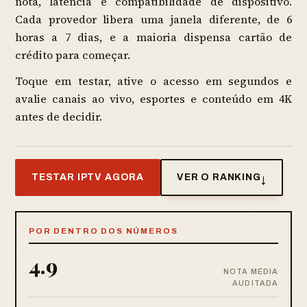
nota, latência e compatibilidade de dispositivo.
Cada provedor libera uma janela diferente, de 6
horas a 7 dias, e a maioria dispensa cartão de
crédito para começar.
Toque em testar, ative o acesso em segundos e
avalie canais ao vivo, esportes e conteúdo em 4K
antes de decidir.
TESTAR IPTV AGORA
VER O RANKING
↓
POR DENTRO DOS NÚMEROS
4.9
NOTA MÉDIA
AUDITADA