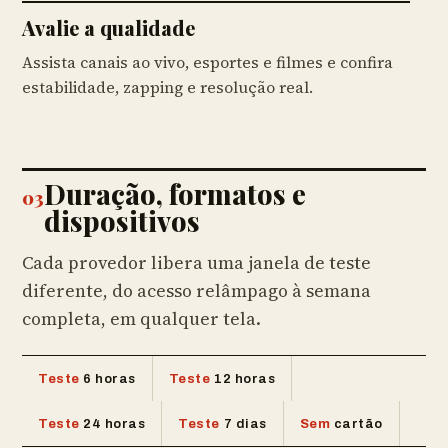
Avalie a qualidade
Assista canais ao vivo, esportes e filmes e confira
estabilidade, zapping e resolução real.
Duração, formatos e
03
dispositivos
Cada provedor libera uma janela de teste
diferente, do acesso relâmpago à semana
completa, em qualquer tela.
Teste
6 horas
Teste
12 horas
Teste
24 horas
Teste
7 dias
Sem
cartão