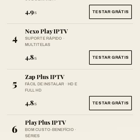
4.9
TESTAR GRÁTIS
/5
Nexo Play IPTV
4
SUPORTE RÁPIDO ·
MULTITELAS
4.8
TESTAR GRÁTIS
/5
Zap Plus IPTV
5
FÁCIL DE INSTALAR · HD E
FULL HD
4.8
TESTAR GRÁTIS
/5
Play Plus IPTV
6
BOM CUSTO-BENEFÍCIO ·
SÉRIES