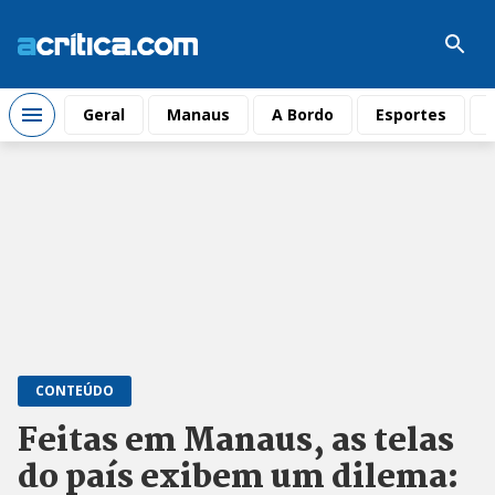
Geral
Manaus
A Bordo
Esportes
CONTEÚDO
Feitas em Manaus, as telas
do país exibem um dilema: