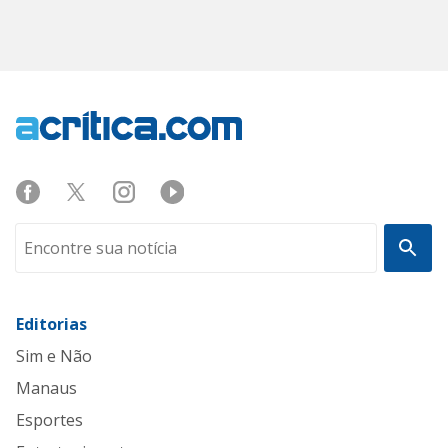
Editorias
Sim e Não
Manaus
Esportes