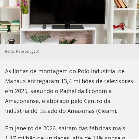
(Foto: Reprodução)
As linhas de montagem do Polo Industrial de
Manaus entregaram 13,4 milhões de televisores
em 2025, segundo o Painel da Economia
Amazonense, elaborado pelo Centro da
Indústria do Estado do Amazonas (Cieam).
Em janeiro de 2026, saíram das fábricas mais
1,17 milhão de unidades, alta de 11% sobre o