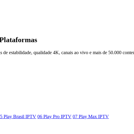
 Plataformas
 de estabilidade, qualidade 4K, canais ao vivo e mais de 50.000 conte
5
Play Brasil IPTV
06
Play Pro IPTV
07
Play Max IPTV