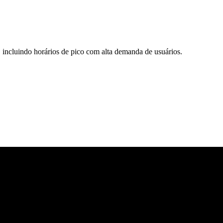
 incluindo horários de pico com alta demanda de usuários.