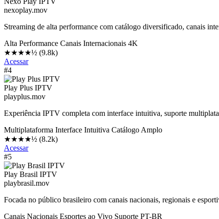
Nexo Play IPTV
nexoplay.mov
Streaming de alta performance com catálogo diversificado, canais in
Alta Performance
Canais Internacionais
4K
★★★★½
(9.8k)
Acessar
#4
Play Plus IPTV
playplus.mov
Experiência IPTV completa com interface intuitiva, suporte multiplata
Multiplataforma
Interface Intuitiva
Catálogo Amplo
★★★★½
(8.2k)
Acessar
#5
Play Brasil IPTV
playbrasil.mov
Focada no público brasileiro com canais nacionais, regionais e esport
Canais Nacionais
Esportes ao Vivo
Suporte PT-BR