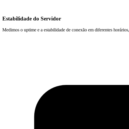
Estabilidade do Servidor
Medimos o uptime e a estabilidade de conexão em diferentes horários,