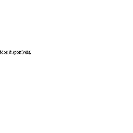
údos disponíveis.