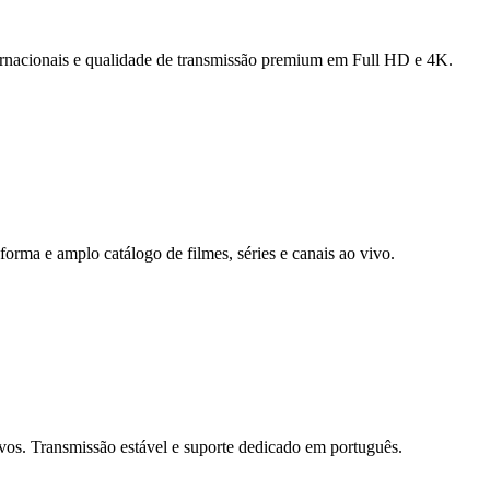
ternacionais e qualidade de transmissão premium em Full HD e 4K.
forma e amplo catálogo de filmes, séries e canais ao vivo.
ivos. Transmissão estável e suporte dedicado em português.