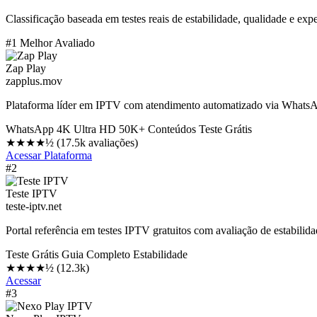
Classificação baseada em testes reais de estabilidade, qualidade e exp
#1 Melhor Avaliado
Zap Play
zapplus.mov
Plataforma líder em IPTV com atendimento automatizado via WhatsApp,
WhatsApp
4K Ultra HD
50K+ Conteúdos
Teste Grátis
★★★★½
(17.5k avaliações)
Acessar Plataforma
#2
Teste IPTV
teste-iptv.net
Portal referência em testes IPTV gratuitos com avaliação de estabilidad
Teste Grátis
Guia Completo
Estabilidade
★★★★½
(12.3k)
Acessar
#3