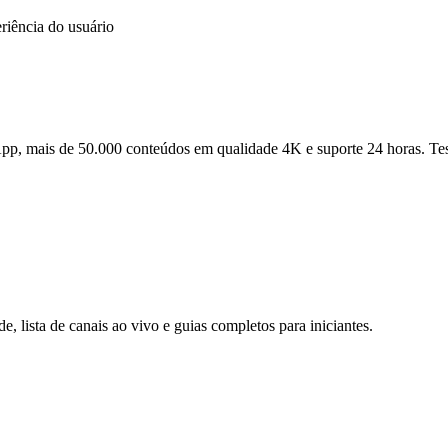
eriência do usuário
 mais de 50.000 conteúdos em qualidade 4K e suporte 24 horas. Teste 
e, lista de canais ao vivo e guias completos para iniciantes.