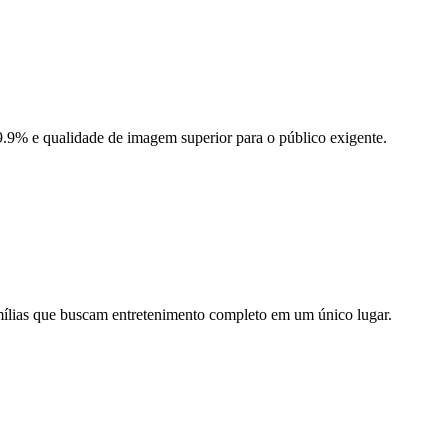
.9% e qualidade de imagem superior para o público exigente.
ílias que buscam entretenimento completo em um único lugar.