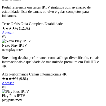
Portal referência em testes IPTV gratuitos com avaliação de
estabilidade, lista de canais ao vivo e guias completos para
iniciantes.
Teste Grátis
Guia Completo
Estabilidade
★★★★½
(12.3k)
Acessar
#3
Nexo Play IPTV
nexoplay.mov
Streaming de alta performance com catálogo diversificado, canais
internacionais e qualidade de transmissão premium em Full HD e
4K.
Alta Performance
Canais Internacionais
4K
★★★★½
(9.8k)
Acessar
#4
Play Plus IPTV
playplus.mov