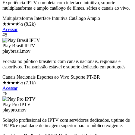
Experiência IPTV completa com interface intuitiva, suporte
multiplataforma e amplo catálogo de filmes, séries e canais ao vivo.
Multiplataforma
Interface Intuitiva
Catálogo Amplo
★★★★½
(8.2k)
Acessar
#5
Play Brasil IPTV
playbrasil.mov
Focada no público brasileiro com canais nacionais, regionais e
esportivos. Transmissão estável e suporte dedicado em português.
Canais Nacionais
Esportes ao Vivo
Suporte PT-BR
★★★★½
(7.1k)
Acessar
#6
Play Pro IPTV
playpro.mov
Solução profissional de IPTV com servidores dedicados, uptime de
99.9% e qualidade de imagem superior para o público exigente.