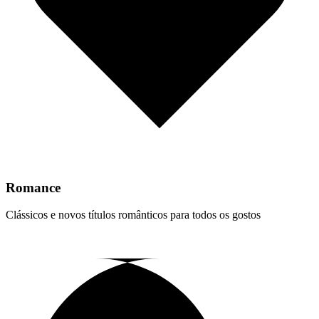
Romance
Clássicos e novos títulos românticos para todos os gostos