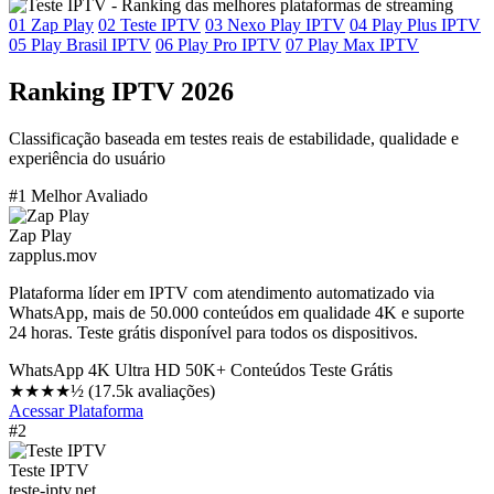
01
Zap Play
02
Teste IPTV
03
Nexo Play IPTV
04
Play Plus IPTV
05
Play Brasil IPTV
06
Play Pro IPTV
07
Play Max IPTV
Ranking IPTV 2026
Classificação baseada em testes reais de estabilidade, qualidade e
experiência do usuário
#1 Melhor Avaliado
Zap Play
zapplus.mov
Plataforma líder em IPTV com atendimento automatizado via
WhatsApp, mais de 50.000 conteúdos em qualidade 4K e suporte
24 horas. Teste grátis disponível para todos os dispositivos.
WhatsApp
4K Ultra HD
50K+ Conteúdos
Teste Grátis
★★★★½
(17.5k avaliações)
Acessar Plataforma
#2
Teste IPTV
teste-iptv.net