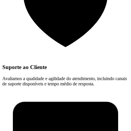
Suporte ao Cliente
Avaliamos a qualidade e agilidade do atendimento, incluindo canais
de suporte disponíveis e tempo médio de resposta.