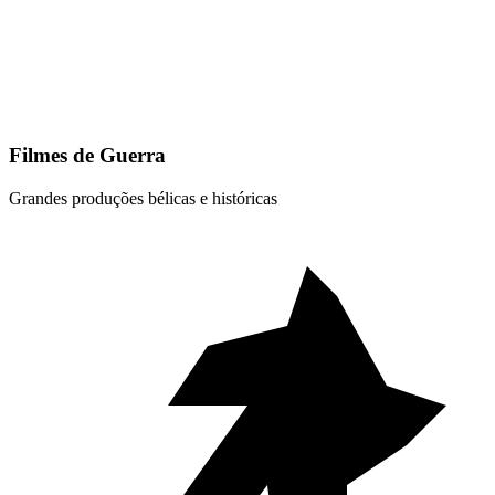
Filmes de Guerra
Grandes produções bélicas e históricas