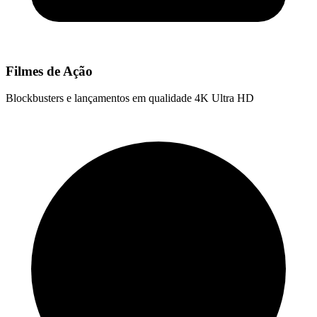
Filmes de Ação
Blockbusters e lançamentos em qualidade 4K Ultra HD