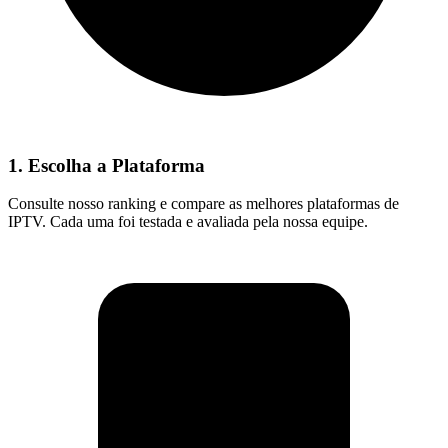
1. Escolha a Plataforma
Consulte nosso ranking e compare as melhores plataformas de
IPTV. Cada uma foi testada e avaliada pela nossa equipe.