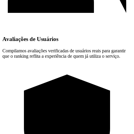
Avaliações de Usuários
Compilamos avaliações verificadas de usuários reais para garantir
que o ranking reflita a experiência de quem já utiliza o serviço.