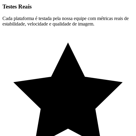
Testes Reais
Cada plataforma é testada pela nossa equipe com métricas reais de
estabilidade, velocidade e qualidade de imagem.