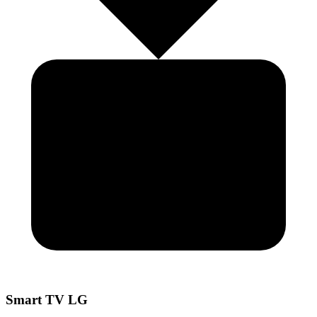
Smart TV LG