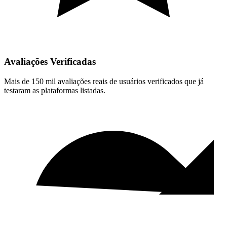
Avaliações Verificadas
Mais de 150 mil avaliações reais de usuários verificados que já
testaram as plataformas listadas.