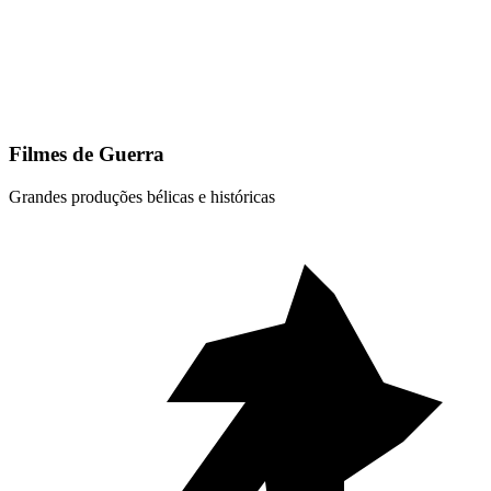
Filmes de Guerra
Grandes produções bélicas e históricas