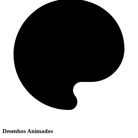
Desenhos Animados