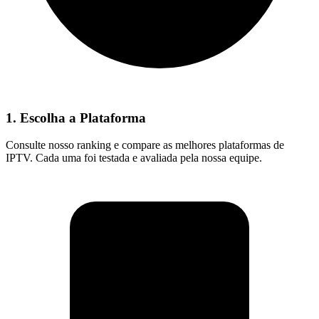
1. Escolha a Plataforma
Consulte nosso ranking e compare as melhores plataformas de
IPTV. Cada uma foi testada e avaliada pela nossa equipe.