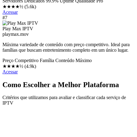
Servidores Dedicados
99.9% Uptime
Qualidade Pro
★★★★½
(5.6k)
Acessar
#7
Play Max IPTV
playmax.mov
Máxima variedade de conteúdo com preço competitivo. Ideal para
famílias que buscam entretenimento completo em um único lugar.
Preço Competitivo
Família
Conteúdo Máximo
★★★★½
(4.9k)
Acessar
Como Escolher a Melhor Plataforma
Critérios que utilizamos para avaliar e classificar cada serviço de
IPTV