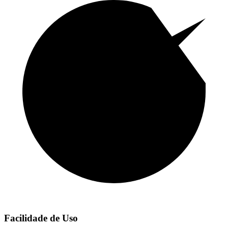
Facilidade de Uso