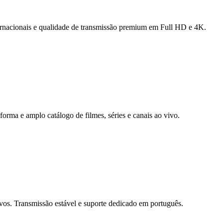
ternacionais e qualidade de transmissão premium em Full HD e 4K.
forma e amplo catálogo de filmes, séries e canais ao vivo.
ivos. Transmissão estável e suporte dedicado em português.