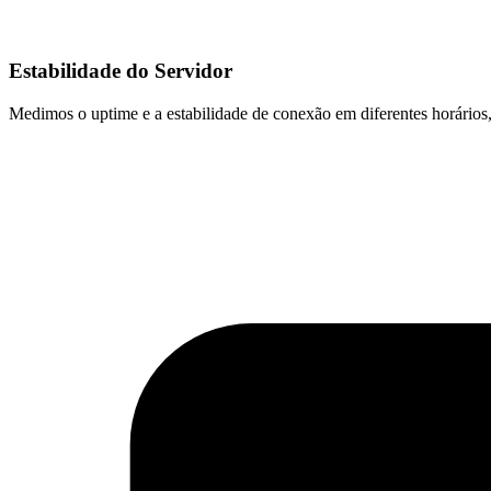
Estabilidade do Servidor
Medimos o uptime e a estabilidade de conexão em diferentes horários,