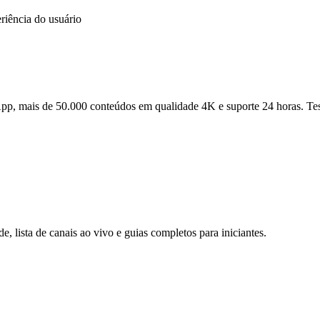
eriência do usuário
 mais de 50.000 conteúdos em qualidade 4K e suporte 24 horas. Teste 
e, lista de canais ao vivo e guias completos para iniciantes.